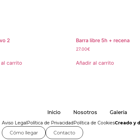
ivo 2
Barra libre 5h + recena
27.00
€
al carrito
Añadir al carrito
Inicio
Nosotros
Galería
Aviso Legal
Política de Privacidad
Política de Cookies
Creado y d
Cómo llegar
Contacto