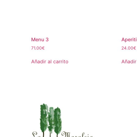
Menu 3
Aperit
71.00
€
24.00
€
Añadir al carrito
Añadir 