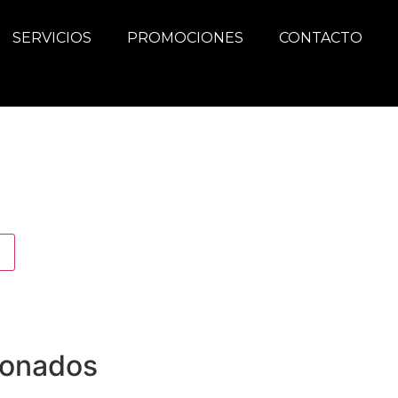
SERVICIOS
PROMOCIONES
CONTACTO
ionados