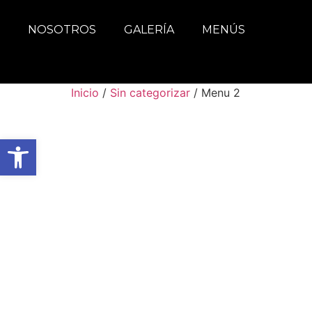
NOSOTROS
GALERÍA
MENÚS
Inicio
/
Sin categorizar
/ Menu 2
Abrir barra de herramientas